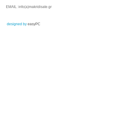
EMAIL: info(a)makridisate.gr
designed by
easyPC